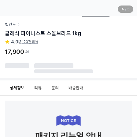
4
/
5
벨칸도
클래식 파이니스트 스몰브리드 1kg
4.9
|
3,120건 리뷰
17,900
원
상세정보
리뷰
문의
배송안내