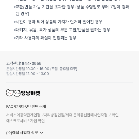
교환/반품 가능 기간을 초과한 경우 (상품 수령일로 부터 7일이 경과
된 경우)
시간이 경과 되어 상품의 가치가 현저히 떨어진 경우
패키지, 묶음, 특가 상품의 부분 교환/반품을 원하는 경우
기타 사용자의 과실이 인정되는 경우
고객센터
1644-3955
운영시간
평일 10:00 - 16:00 (주말, 공휴일 휴무)
점심시간
평일 12:00 - 13:00
FAQ
B2B마켓
브랜드 소개
서비스이용약관
개인정보처리방침
입점/제휴 문의
통신판매사업자정보 확인
에스크로서비스가입 확인
(주)에필 사업자 정보