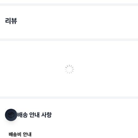
리뷰
📦
배송 안내 사항
배송비 안내