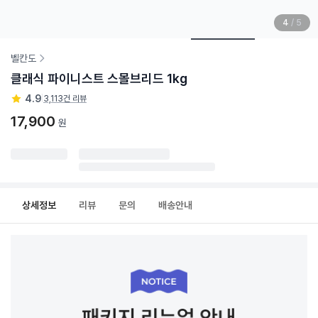
4
/
5
벨칸도
클래식 파이니스트 스몰브리드 1kg
4.9
|
3,113건 리뷰
17,900
원
상세정보
리뷰
문의
배송안내