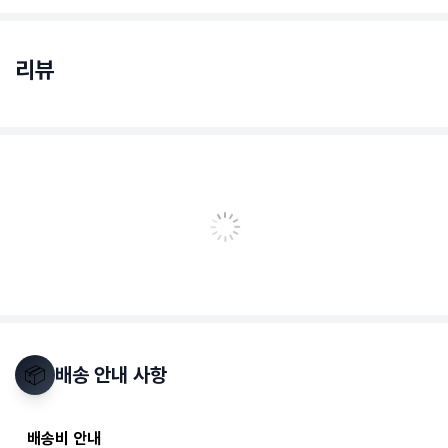
리뷰
📦
배송 안내 사항
배송비 안내