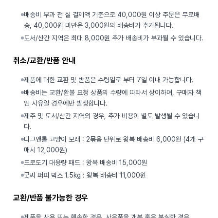
배송비 부과 전 실 결제액 기준으로 40,000원 이상 주문은 무료배
송, 40,000원 미만은 3,000원의 배송비가 추가됩니다.
도서/산간 지역은 최대 8,000원 추가 배송비가 부과될 수 있습니다.
취소/교환/반품 안내
제품에 대한 교환 및 반품은 수령일로 부터 7일 이내 가능합니다.
배송비는 교환/환불 요청 상품의 수량에 따라서 상이하며, 구매자 책
임 사유일 경우에만 발생합니다.
제주 및 도서/산간 지역의 경우, 추가 비용이 별도 발생될 수 있습니
다.
디그앤롤 고양이 모래 : 2묶음 단위로 왕복 배송비 6,000원 (4개 구
매시 12,000원)
프로도기 대용량 패드 : 왕복 배송비 15,000원
굿씨 퍼피 박스 1.5kg : 왕복 배송비 11,000원
교환/반품 불가능한 경우
제품을 사용 또는 훼손한 경우, 사은품을 개봉 혹은 분실한 경우