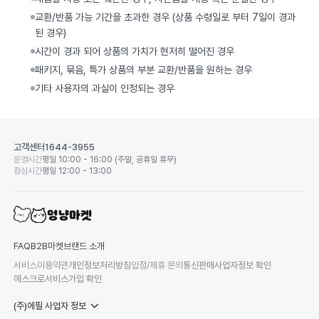
교환/반품 가능 기간을 초과한 경우 (상품 수령일로 부터 7일이 경과
된 경우)
시간이 경과 되어 상품의 가치가 현저히 떨어진 경우
패키지, 묶음, 특가 상품의 부분 교환/반품을 원하는 경우
기타 사용자의 과실이 인정되는 경우
고객센터
1644-3955
운영시간
평일 10:00 - 16:00 (주말, 공휴일 휴무)
점심시간
평일 12:00 - 13:00
FAQ
B2B마켓
브랜드 소개
서비스이용약관
개인정보처리방침
입점/제휴 문의
통신판매사업자정보 확인
에스크로서비스가입 확인
(주)에필 사업자 정보