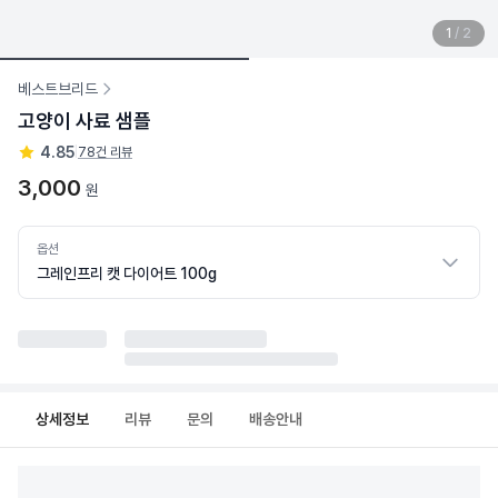
1
/
2
베스트브리드
고양이 사료 샘플
4.85
|
78건 리뷰
3,000
원
옵션
그레인프리 캣 다이어트 100g
상세정보
리뷰
문의
배송안내