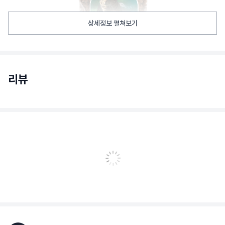
상세정보 펼쳐보기
리뷰