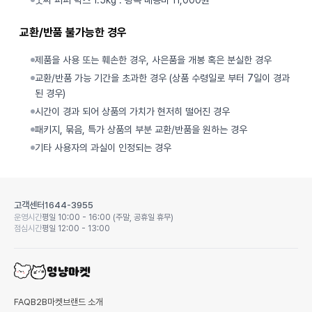
굿씨 퍼피 박스 1.5kg : 왕복 배송비 11,000원
교환/반품 불가능한 경우
제품을 사용 또는 훼손한 경우, 사은품을 개봉 혹은 분실한 경우
교환/반품 가능 기간을 초과한 경우 (상품 수령일로 부터 7일이 경과
된 경우)
시간이 경과 되어 상품의 가치가 현저히 떨어진 경우
패키지, 묶음, 특가 상품의 부분 교환/반품을 원하는 경우
기타 사용자의 과실이 인정되는 경우
고객센터
1644-3955
운영시간
평일 10:00 - 16:00 (주말, 공휴일 휴무)
점심시간
평일 12:00 - 13:00
FAQ
B2B마켓
브랜드 소개