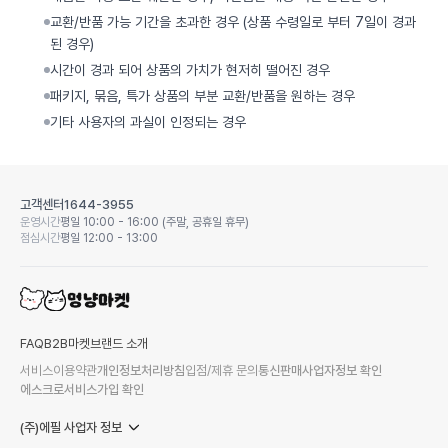
교환/반품 가능 기간을 초과한 경우 (상품 수령일로 부터 7일이 경과
된 경우)
시간이 경과 되어 상품의 가치가 현저히 떨어진 경우
패키지, 묶음, 특가 상품의 부분 교환/반품을 원하는 경우
기타 사용자의 과실이 인정되는 경우
고객센터
1644-3955
운영시간
평일 10:00 - 16:00 (주말, 공휴일 휴무)
점심시간
평일 12:00 - 13:00
FAQ
B2B마켓
브랜드 소개
서비스이용약관
개인정보처리방침
입점/제휴 문의
통신판매사업자정보 확인
에스크로서비스가입 확인
(주)에필 사업자 정보