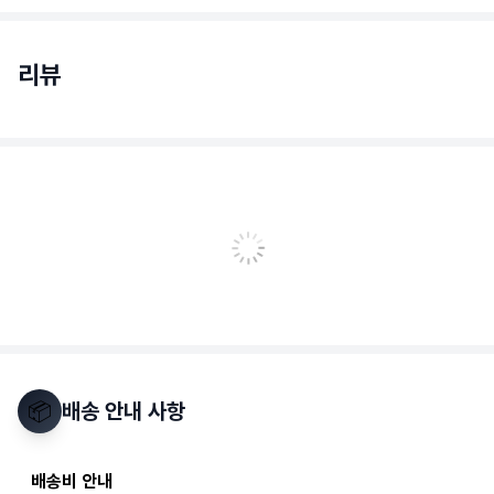
리뷰
📦
배송 안내 사항
배송비 안내