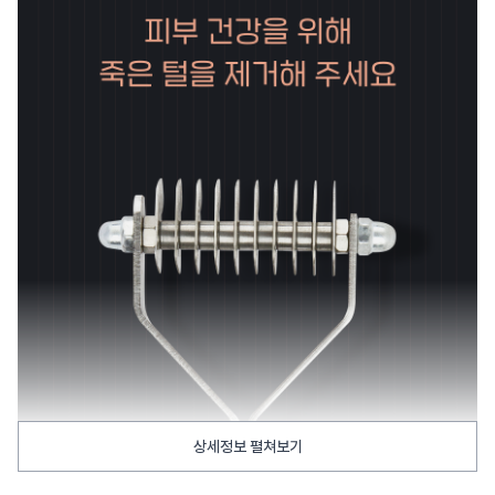
상세정보 펼쳐보기