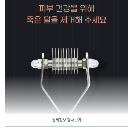
상세정보 펼쳐보기