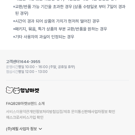
교환/반품 가능 기간을 초과한 경우 (상품 수령일로 부터 7일이 경과
된 경우)
시간이 경과 되어 상품의 가치가 현저히 떨어진 경우
패키지, 묶음, 특가 상품의 부분 교환/반품을 원하는 경우
기타 사용자의 과실이 인정되는 경우
고객센터
1644-3955
운영시간
평일 10:00 - 16:00 (주말, 공휴일 휴무)
점심시간
평일 12:00 - 13:00
FAQ
B2B마켓
브랜드 소개
서비스이용약관
개인정보처리방침
입점/제휴 문의
통신판매사업자정보 확인
에스크로서비스가입 확인
(주)에필 사업자 정보