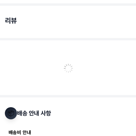
리뷰
📦
배송 안내 사항
배송비 안내