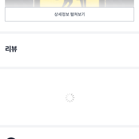
상세정보 펼쳐보기
리뷰