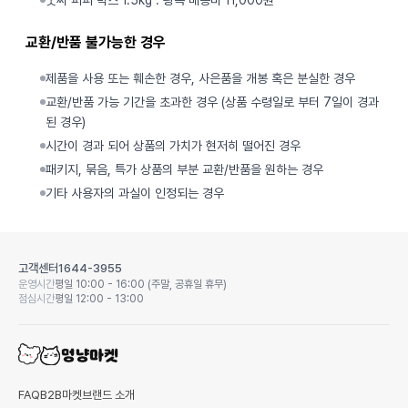
굿씨 퍼피 박스 1.5kg : 왕복 배송비 11,000원
교환/반품 불가능한 경우
제품을 사용 또는 훼손한 경우, 사은품을 개봉 혹은 분실한 경우
교환/반품 가능 기간을 초과한 경우 (상품 수령일로 부터 7일이 경과
된 경우)
시간이 경과 되어 상품의 가치가 현저히 떨어진 경우
패키지, 묶음, 특가 상품의 부분 교환/반품을 원하는 경우
기타 사용자의 과실이 인정되는 경우
고객센터
1644-3955
운영시간
평일 10:00 - 16:00 (주말, 공휴일 휴무)
점심시간
평일 12:00 - 13:00
FAQ
B2B마켓
브랜드 소개