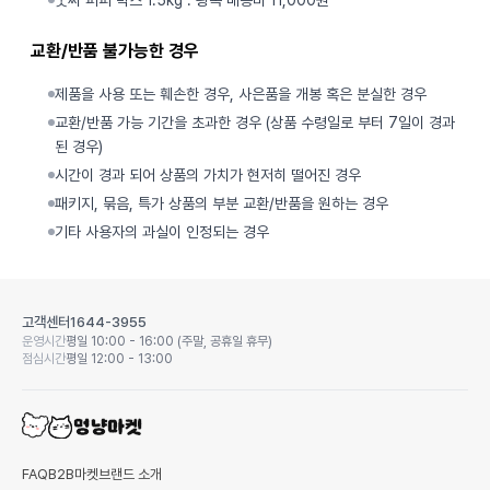
굿씨 퍼피 박스 1.5kg : 왕복 배송비 11,000원
교환/반품 불가능한 경우
제품을 사용 또는 훼손한 경우, 사은품을 개봉 혹은 분실한 경우
교환/반품 가능 기간을 초과한 경우 (상품 수령일로 부터 7일이 경과
된 경우)
시간이 경과 되어 상품의 가치가 현저히 떨어진 경우
패키지, 묶음, 특가 상품의 부분 교환/반품을 원하는 경우
기타 사용자의 과실이 인정되는 경우
고객센터
1644-3955
운영시간
평일 10:00 - 16:00 (주말, 공휴일 휴무)
점심시간
평일 12:00 - 13:00
FAQ
B2B마켓
브랜드 소개