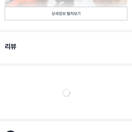
상세정보 펼쳐보기
리뷰