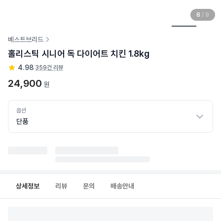
8
/
9
베스트브리드
홀리스틱 시니어 독 다이어트 치킨 1.8kg
4.98
|
359건 리뷰
24,900
원
옵션
단품
상세정보
리뷰
문의
배송안내