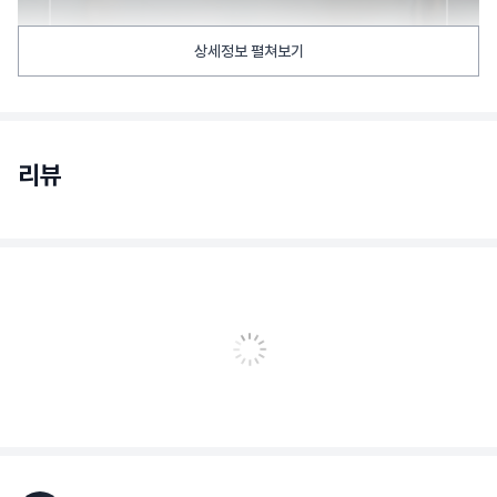
상세정보 펼쳐보기
리뷰