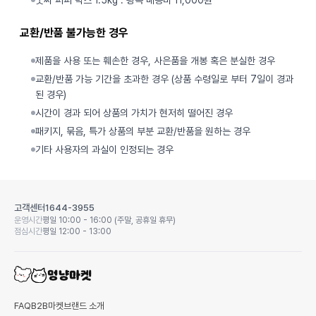
굿씨 퍼피 박스 1.5kg : 왕복 배송비 11,000원
교환/반품 불가능한 경우
제품을 사용 또는 훼손한 경우, 사은품을 개봉 혹은 분실한 경우
교환/반품 가능 기간을 초과한 경우 (상품 수령일로 부터 7일이 경과
된 경우)
시간이 경과 되어 상품의 가치가 현저히 떨어진 경우
패키지, 묶음, 특가 상품의 부분 교환/반품을 원하는 경우
기타 사용자의 과실이 인정되는 경우
고객센터
1644-3955
운영시간
평일 10:00 - 16:00 (주말, 공휴일 휴무)
점심시간
평일 12:00 - 13:00
FAQ
B2B마켓
브랜드 소개