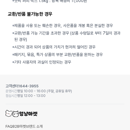
굿씨 퍼피 박스 1.5kg : 왕복 배송비 11,000원
교환/반품 불가능한 경우
제품을 사용 또는 훼손한 경우, 사은품을 개봉 혹은 분실한 경우
교환/반품 가능 기간을 초과한 경우 (상품 수령일로 부터 7일이 경과
된 경우)
시간이 경과 되어 상품의 가치가 현저히 떨어진 경우
패키지, 묶음, 특가 상품의 부분 교환/반품을 원하는 경우
기타 사용자의 과실이 인정되는 경우
고객센터
1644-3955
운영시간
평일 10:00 - 16:00 (주말, 공휴일 휴무)
점심시간
평일 12:00 - 13:00
FAQ
B2B마켓
브랜드 소개