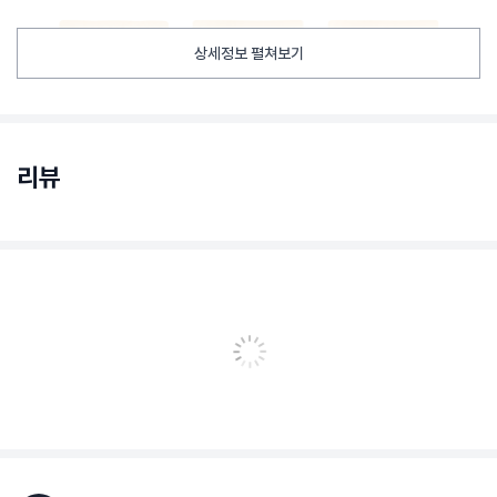
상세정보 펼쳐보기
리뷰