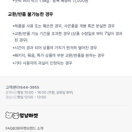
굿씨 퍼피 박스 1.5kg : 왕복 배송비 11,000원
교환/반품 불가능한 경우
제품을 사용 또는 훼손한 경우, 사은품을 개봉 혹은 분실한 경우
교환/반품 가능 기간을 초과한 경우 (상품 수령일로 부터 7일이 경과
된 경우)
시간이 경과 되어 상품의 가치가 현저히 떨어진 경우
패키지, 묶음, 특가 상품의 부분 교환/반품을 원하는 경우
기타 사용자의 과실이 인정되는 경우
고객센터
1644-3955
운영시간
평일 10:00 - 16:00 (주말, 공휴일 휴무)
점심시간
평일 12:00 - 13:00
FAQ
B2B마켓
브랜드 소개