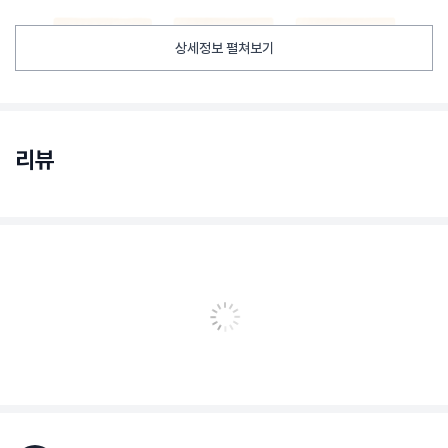
상세정보 펼쳐보기
리뷰