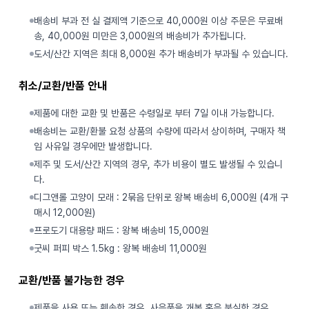
배송비 부과 전 실 결제액 기준으로 40,000원 이상 주문은 무료배
송, 40,000원 미만은 3,000원의 배송비가 추가됩니다.
도서/산간 지역은 최대 8,000원 추가 배송비가 부과될 수 있습니다.
취소/교환/반품 안내
제품에 대한 교환 및 반품은 수령일로 부터 7일 이내 가능합니다.
배송비는 교환/환불 요청 상품의 수량에 따라서 상이하며, 구매자 책
임 사유일 경우에만 발생합니다.
제주 및 도서/산간 지역의 경우, 추가 비용이 별도 발생될 수 있습니
다.
디그앤롤 고양이 모래 : 2묶음 단위로 왕복 배송비 6,000원 (4개 구
매시 12,000원)
프로도기 대용량 패드 : 왕복 배송비 15,000원
굿씨 퍼피 박스 1.5kg : 왕복 배송비 11,000원
교환/반품 불가능한 경우
제품을 사용 또는 훼손한 경우, 사은품을 개봉 혹은 분실한 경우