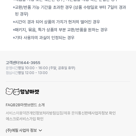
교환/반품 가능 기간을 초과한 경우 (상품 수령일로 부터 7일이 경과
된 경우)
시간이 경과 되어 상품의 가치가 현저히 떨어진 경우
패키지, 묶음, 특가 상품의 부분 교환/반품을 원하는 경우
기타 사용자의 과실이 인정되는 경우
고객센터
1644-3955
운영시간
평일 10:00 - 16:00 (주말, 공휴일 휴무)
점심시간
평일 12:00 - 13:00
FAQ
B2B마켓
브랜드 소개
서비스이용약관
개인정보처리방침
입점/제휴 문의
통신판매사업자정보 확인
에스크로서비스가입 확인
(주)에필 사업자 정보