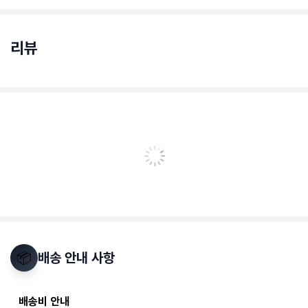
리뷰
📦
배송 안내 사항
배송비 안내