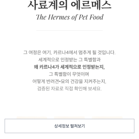
상세정보 펼쳐보기