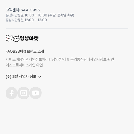
고객센터
1644-3955
운영시간
평일 10:00 - 16:00 (주말, 공휴일 휴무)
점심시간
평일 12:00 - 13:00
FAQ
B2B마켓
브랜드 소개
서비스이용약관
개인정보처리방침
입점/제휴 문의
통신판매사업자정보 확인
에스크로서비스가입 확인
(주)에필 사업자 정보