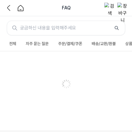
FAQ
전체
자주 묻는 질문
주문/결제/쿠폰
배송/교환/환불
상